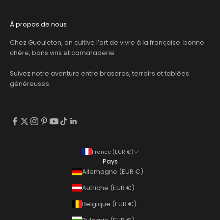
À propos de nous
Chez Gueuleton, on cultive l’art de vivre à la française: bonne
chère, bons vins et camaraderie.
Suivez notre aventure entre braseros, terroirs et tablées
généreuses.
France (EUR €)
Pays
Allemagne (EUR €)
Autriche (EUR €)
Belgique (EUR €)