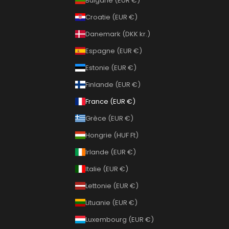
Bulgarie (EUR €)
Croatie (EUR €)
Danemark (DKK kr.)
Espagne (EUR €)
Estonie (EUR €)
Finlande (EUR €)
France (EUR €)
Grèce (EUR €)
Hongrie (HUF Ft)
Irlande (EUR €)
Italie (EUR €)
Lettonie (EUR €)
Lituanie (EUR €)
Luxembourg (EUR €)