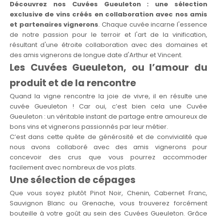
Découvrez nos Cuvées Gueuleton : une sélection
exclusive de vins créés en collaboration avec nos amis
et partenaires vignerons
. Chaque cuvée incarne l'essence
de notre passion pour le terroir et l'art de la vinification,
résultant d'une étroite collaboration avec des domaines et
des amis vignerons de longue date d'Arthur et Vincent.
Les Cuvées Gueuleton, ou l’amour du
produit et de la rencontre
Quand la vigne rencontre la joie de vivre, il en résulte une
cuvée Gueuleton ! Car oui, c’est bien cela une Cuvée
Gueuleton : un véritable instant de partage entre amoureux de
bons vins et vignerons passionnés par leur métier.
C’est dans cette quête de générosité et de convivialité que
nous avons collaboré avec des amis vignerons pour
concevoir des crus que vous pourrez accommoder
facilement avec nombreux de vos plats.
Une sélection de cépages
Que vous soyez plutôt Pinot Noir, Chenin, Cabernet Franc,
Sauvignon Blanc ou Grenache, vous trouverez forcément
bouteille à votre goût au sein des Cuvées Gueuleton. Grâce