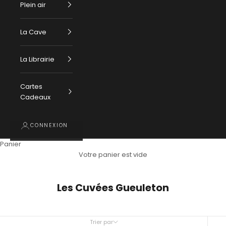
Plein air
La Cave
La Librairie
Cartes
Cadeaux
CONNEXION
Panier
Votre panier est vide
Les Cuvées Gueuleton
Trier par