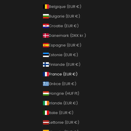
Belgique (EUR €)
Bulgarie (EUR €)
Croatie (EUR €)
Danemark (DKK kr.)
Espagne (EUR €)
Estonie (EUR €)
Finlande (EUR €)
France (EUR €)
Grèce (EUR €)
Hongrie (HUF Ft)
Irlande (EUR €)
Italie (EUR €)
Lettonie (EUR €)