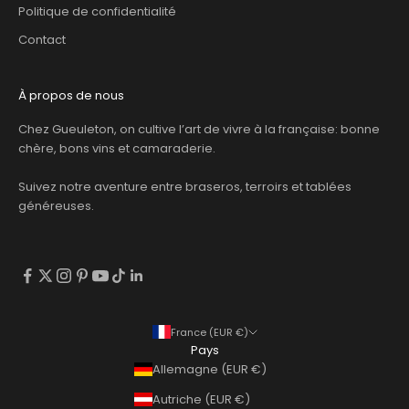
Politique de confidentialité
Contact
À propos de nous
Chez Gueuleton, on cultive l’art de vivre à la française: bonne
chère, bons vins et camaraderie.
Suivez notre aventure entre braseros, terroirs et tablées
généreuses.
France (EUR €)
Pays
Allemagne (EUR €)
Autriche (EUR €)