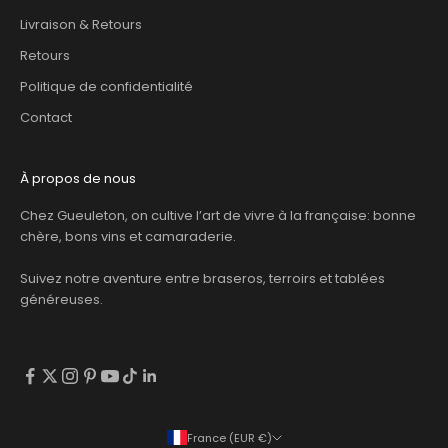
Livraison & Retours
Retours
Politique de confidentialité
Contact
À propos de nous
Chez Gueuleton, on cultive l’art de vivre à la française: bonne
chère, bons vins et camaraderie.
Suivez notre aventure entre braseros, terroirs et tablées
généreuses.
France (EUR €)