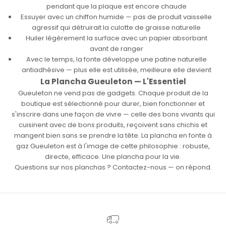
pendant que la plaque est encore chaude
Essuyer avec un chiffon humide — pas de produit vaisselle
agressif qui détruirait la culotte de graisse naturelle
Huiler légèrement la surface avec un papier absorbant
avant de ranger
Avec le temps, la fonte développe une patine naturelle
antiadhésive — plus elle est utilisée, meilleure elle devient
La Plancha Gueuleton — L'Essentiel
Gueuleton ne vend pas de gadgets. Chaque produit de la
boutique est sélectionné pour durer, bien fonctionner et
s'inscrire dans une façon de vivre — celle des bons vivants qui
cuisinent avec de bons produits, reçoivent sans chichis et
mangent bien sans se prendre la tête. La plancha en fonte à
gaz Gueuleton est à l'image de cette philosophie : robuste,
directe, efficace. Une plancha pour la vie.
Questions sur nos planchas ? Contactez-nous — on répond.