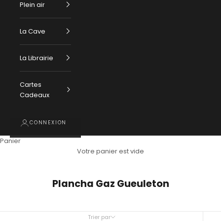
Plein air
La Cave
La Librairie
Cartes
Cadeaux
CONNEXION
Panier
Votre panier est vide
Plancha Gaz Gueuleton
Trier par