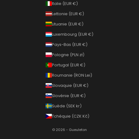
Italie (EUR €)
Lettonie (EUR €)
Lituanie (EUR €)
Luxembourg (EUR €)
Pays-Bas (EUR €)
Pologne (PLN zł)
Portugal (EUR €)
Roumanie (RON Lei)
Slovaquie (EUR €)
Slovénie (EUR €)
Suède (SEK kr)
Tchéquie (CZK Kč)
© 2026 - Gueuleton