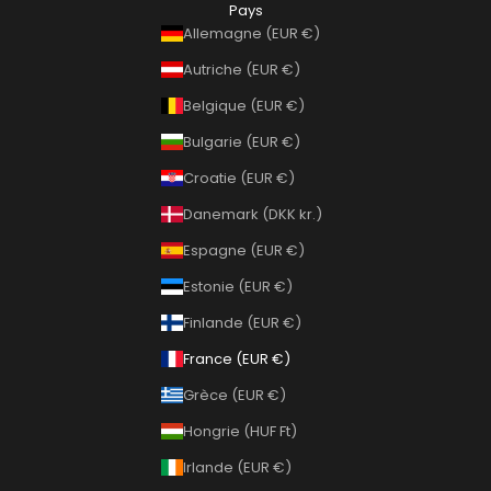
Pays
Allemagne (EUR €)
Autriche (EUR €)
Belgique (EUR €)
Bulgarie (EUR €)
Croatie (EUR €)
Danemark (DKK kr.)
Espagne (EUR €)
Estonie (EUR €)
Finlande (EUR €)
France (EUR €)
Grèce (EUR €)
Hongrie (HUF Ft)
Irlande (EUR €)