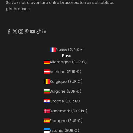
Suivez notre aventure entre braseros, terroirs et tablées
généreuses.
France (EUR €)
Pays
Allemagne (EUR €)
Autriche (EUR €)
Belgique (EUR €)
Bulgarie (EUR €)
Croatie (EUR €)
Danemark (DKK kr.)
Espagne (EUR €)
Estonie (EUR €)