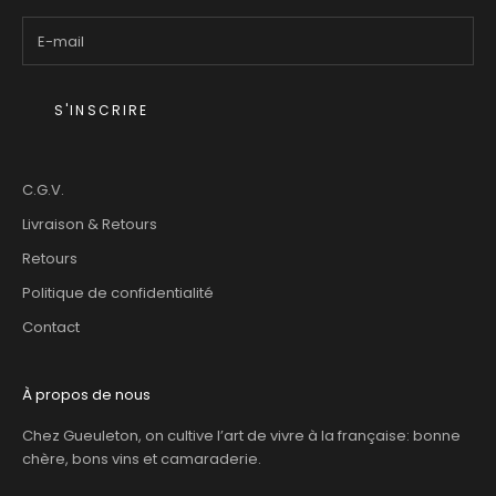
S'INSCRIRE
C.G.V.
Livraison & Retours
Retours
Politique de confidentialité
Contact
À propos de nous
Chez Gueuleton, on cultive l’art de vivre à la française: bonne
chère, bons vins et camaraderie.