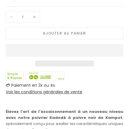
Diminuer la quantité
Augmenter la quantité
AJOUTER AU PANIER
💳 Paiement en 3x ou 4x.
Voir les conditions générales de vente
Élevez l'art de l'assaisonnement à un nouveau niveau
avec notre poivrier Kadodé à poivre noir de Kampot
,
spécialement conçu pour exalter les caractéristiques uniques