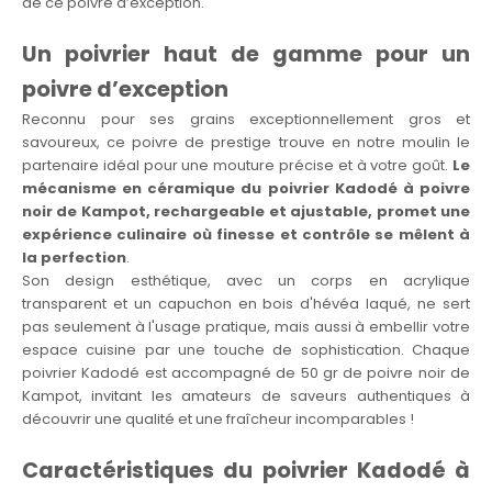
de ce poivre d’exception.
Un poivrier haut de gamme pour un
poivre d’exception
Reconnu pour ses grains exceptionnellement gros et
savoureux, ce poivre de prestige trouve en notre moulin le
partenaire idéal pour une mouture précise et à votre goût.
Le
mécanisme en céramique du poivrier Kadodé à poivre
noir de Kampot, rechargeable et ajustable, promet une
expérience culinaire où finesse et contrôle se mêlent à
la perfection
.
Son design esthétique, avec un corps en acrylique
transparent et un capuchon en bois d'hévéa laqué, ne sert
pas seulement à l'usage pratique, mais aussi à embellir votre
espace cuisine par une touche de sophistication. Chaque
poivrier Kadodé est accompagné de 50 gr de poivre noir de
Kampot, invitant les amateurs de saveurs authentiques à
découvrir une qualité et une fraîcheur incomparables !
Caractéristiques du poivrier Kadodé à