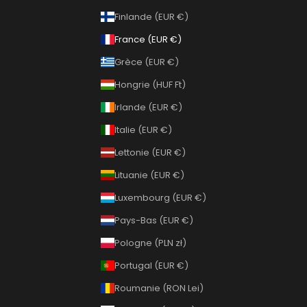
Finlande (EUR €)
France (EUR €)
Grèce (EUR €)
Hongrie (HUF Ft)
Irlande (EUR €)
Italie (EUR €)
Lettonie (EUR €)
Lituanie (EUR €)
Luxembourg (EUR €)
Pays-Bas (EUR €)
Pologne (PLN zł)
Portugal (EUR €)
Roumanie (RON Lei)