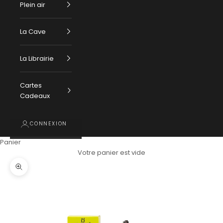
Plein air
La Cave
La Librairie
Cartes
Cadeaux
CONNEXION
Panier
Votre panier est vide
Zoomer sur l'image