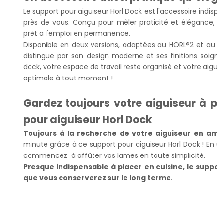
Le support pour aiguiseur Horl Dock est l'accessoire indi
près de vous. Conçu pour mêler praticité et élégance,
prêt à l'emploi en permanence.
Disponible en deux versions, adaptées au HORL®2 et au 
distingue par son design moderne et ses finitions soi
dock, votre espace de travail reste organisé et votre a
optimale à tout moment !
Gardez toujours votre aiguiseur à 
pour aiguiseur Horl Dock
Toujours à la recherche de votre aiguiseur en a
minute grâce à ce support pour aiguiseur Horl Dock ! En 
commencez
à affûter vos lames en toute simplicité.
Presque indispensable à placer en cuisine, le supp
que vous conserverez sur le long terme
.