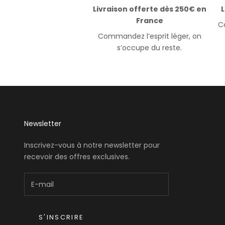
Livraison offerte dès 250€ en
L
France
Co
Commandez l’esprit léger, on
s’occupe du reste.
Newsletter
Inscrivez-vous à notre newsletter pour
recevoir des offres exclusives.
S'INSCRIRE