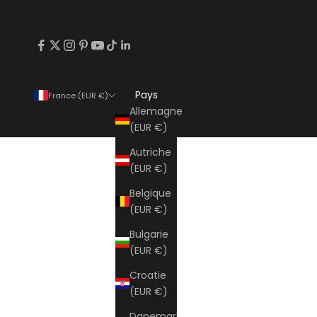
Pays
France (EUR €)
Allemagne
(EUR €)
Autriche
(EUR €)
Belgique
(EUR €)
Bulgarie
(EUR €)
Croatie
(EUR €)
Danemark