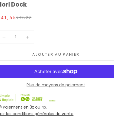
Horl Dock
€41,65
€49,00
iminuer la quantité
Augmenter la quantité
AJOUTER AU PANIER
Plus de moyens de paiement
 Paiement en 3x ou 4x.
oir les conditions générales de vente