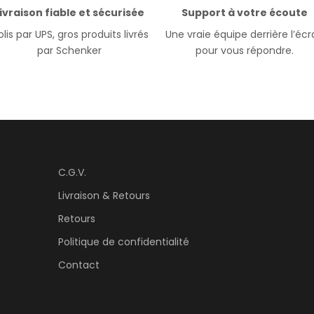
ivraison fiable et sécurisée
Support à votre écoute
lis par UPS, gros produits livrés
Une vraie équipe derrière l’éc
par Schenker
pour vous répondre.
C.G.V.
Livraison & Retours
Retours
Politique de confidentialité
Contact