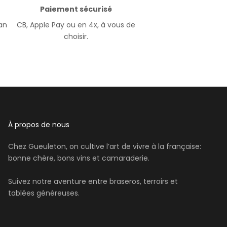
Paiement sécurisé
ran
CB, Apple Pay ou en 4x, à vous de
choisir.
À propos de nous
Chez Gueuleton, on cultive l’art de vivre à la française:
bonne chère, bons vins et camaraderie.
Suivez notre aventure entre braseros, terroirs et
tablées généreuses.