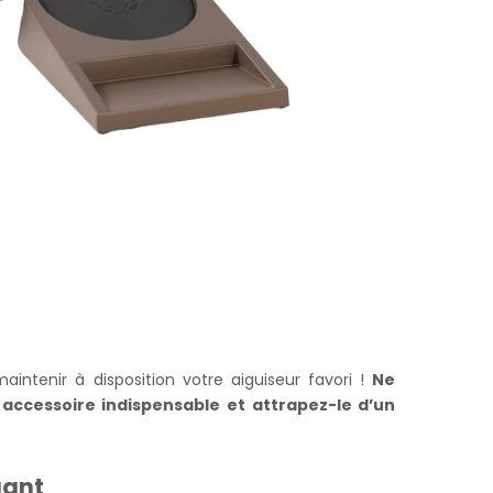
intenir à disposition votre aiguiseur favori !
Ne
accessoire indispensable et attrapez-le d’un
gant