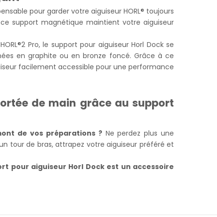
spensable pour garder votre aiguiseur HORL® toujours
 ce support magnétique maintient votre aiguiseur
HORL®2 Pro, le support pour aiguiseur Horl Dock se
gnées en graphite ou en bronze foncé. Grâce à ce
iguiseur facilement accessible pour une performance
portée de main grâce au support
mont de vos préparations ?
Ne perdez plus une
un tour de bras, attrapez votre aiguiseur préféré et
ort pour aiguiseur Horl Dock est un accessoire