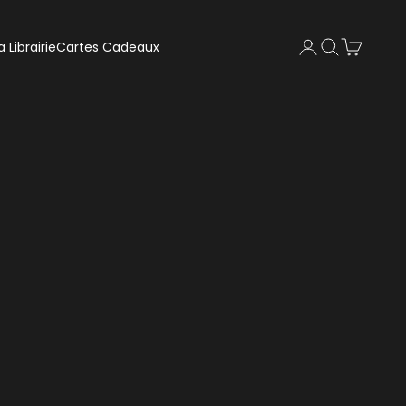
Recherche
Panier
a Librairie
Cartes Cadeaux