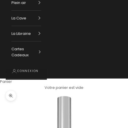
Plein air
La Cave
La Librairie
Cartes
Cadeaux
CONNEXION
Panier
Votre panier est vide
Zoomer sur l'image