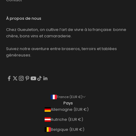
À propos de nous
Chez Gueuleton, on cultive l’art de vivre à la française: bonne
chère, bons vins et camaraderie.
Suivez notre aventure entre braseros, terroirs et tablées
généreuses.
France (EUR €)
Pays
Allemagne (EUR €)
Autriche (EUR €)
Belgique (EUR €)