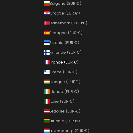
Bulgarie (EUR €)
Croatie (EUR €)
Danemark (DKK kr.)
Espagne (EUR €)
Estonie (EUR €)
Finlande (EUR €)
France (EUR €)
Grèce (EUR €)
Hongrie (HUF Ft)
Irlande (EUR €)
Italie (EUR €)
Lettonie (EUR €)
Lituanie (EUR €)
Luxembourg (EUR €)