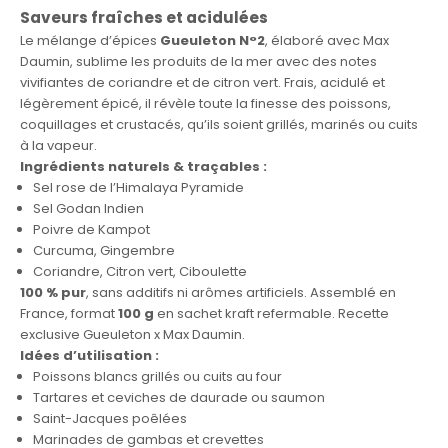
Saveurs fraîches et acidulées
Le mélange d’épices
Gueuleton N°2
, élaboré avec Max
Daumin, sublime les produits de la mer avec des notes
vivifiantes de coriandre et de citron vert. Frais, acidulé et
légèrement épicé, il révèle toute la finesse des poissons,
coquillages et crustacés, qu’ils soient grillés, marinés ou cuits
à la vapeur.
Ingrédients naturels & traçables :
Sel rose de l’Himalaya Pyramide
Sel Godan Indien
Poivre de Kampot
Curcuma, Gingembre
Coriandre, Citron vert, Ciboulette
100 % pur
, sans additifs ni arômes artificiels. Assemblé en
France, format
100 g
en sachet kraft refermable. Recette
exclusive Gueuleton x Max Daumin.
Idées d’utilisation :
Poissons blancs grillés ou cuits au four
Tartares et ceviches de daurade ou saumon
Saint-Jacques poêlées
Marinades de gambas et crevettes