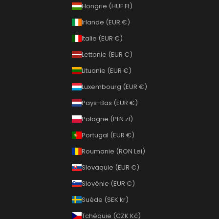
Hongrie (HUF Ft)
Irlande (EUR €)
Italie (EUR €)
Lettonie (EUR €)
Lituanie (EUR €)
Luxembourg (EUR €)
Pays-Bas (EUR €)
Pologne (PLN zł)
Portugal (EUR €)
Roumanie (RON Lei)
Slovaquie (EUR €)
Slovénie (EUR €)
Suède (SEK kr)
Tchéquie (CZK Kč)