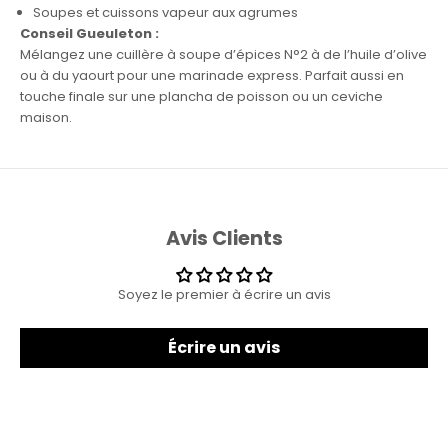
Soupes et cuissons vapeur aux agrumes
Conseil Gueuleton :
Mélangez une cuillère à soupe d’épices N°2 à de l’huile d’olive
ou à du yaourt pour une marinade express. Parfait aussi en
touche finale sur une plancha de poisson ou un ceviche
maison.
Avis Clients
Soyez le premier à écrire un avis
Écrire un avis