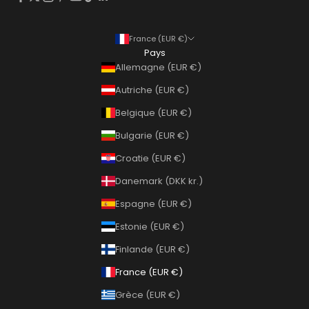
France (EUR €)
Pays
Allemagne (EUR €)
Autriche (EUR €)
Belgique (EUR €)
Bulgarie (EUR €)
Croatie (EUR €)
Danemark (DKK kr.)
Espagne (EUR €)
Estonie (EUR €)
Finlande (EUR €)
France (EUR €)
Grèce (EUR €)