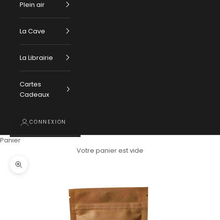
Plein air
La Cave
La Librairie
Cartes
Cadeaux
CONNEXION
Panier
Votre panier est vide
Zoomer sur l'image