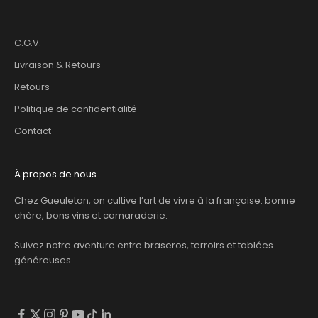
C.G.V.
Livraison & Retours
Retours
Politique de confidentialité
Contact
À propos de nous
Chez Gueuleton, on cultive l’art de vivre à la française: bonne
chère, bons vins et camaraderie.
Suivez notre aventure entre braseros, terroirs et tablées
généreuses.