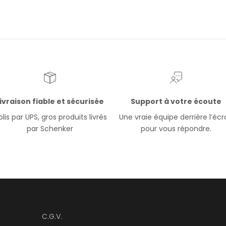
ivraison fiable et sécurisée
Support à votre écoute
lis par UPS, gros produits livrés
Une vraie équipe derrière l’éc
par Schenker
pour vous répondre.
C.G.V.