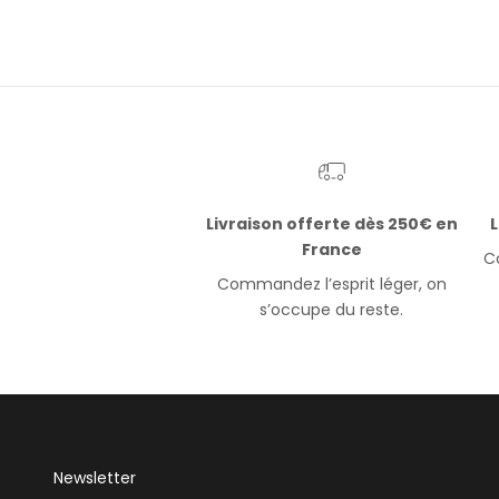
Livraison offerte dès 250€ en
L
France
Co
Commandez l’esprit léger, on
s’occupe du reste.
Newsletter