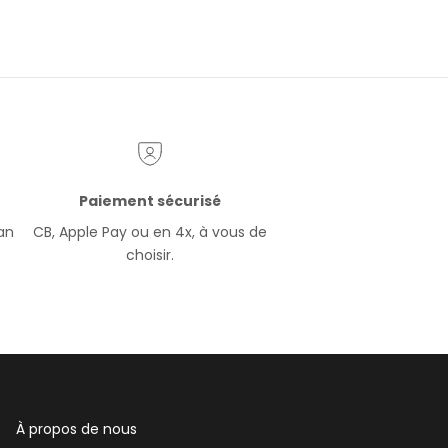
Paiement sécurisé
ran
CB, Apple Pay ou en 4x, à vous de
choisir.
À propos de nous