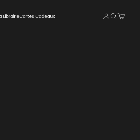
Recherche
Panier
a Librairie
Cartes Cadeaux