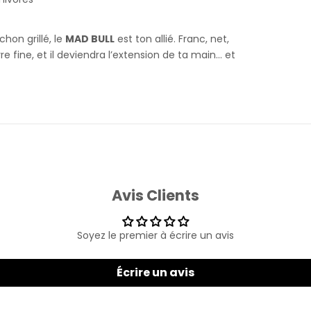
on grillé, le
MAD BULL
est ton allié. Franc, net,
e fine, et il deviendra l’extension de ta main… et
Avis Clients
Soyez le premier à écrire un avis
Écrire un avis