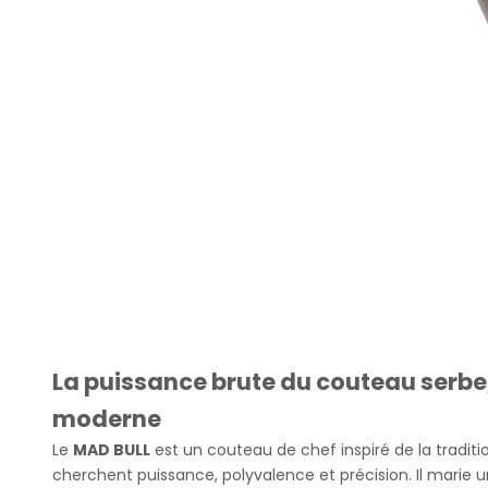
La puissance brute du couteau serbe,
moderne
Le
MAD BULL
est un couteau de chef inspiré de la traditio
cherchent puissance, polyvalence et précision. Il marie 