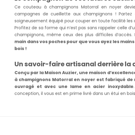
Ce couteau à champignons Matorral en noyer devie
campagnes de cueillette aux champignons ! Partez d
soigneusement équipé pour couper en toute facilité les
Profitez de sa forme qui n’est pas sans rappeler celle 
champignons, même ceux des plus difficiles d’accès.
main dans vos poches pour que vous ayez les mains l
bois !
Un savoir-faire artisanal derrière la
Conçu par la Maison Auzier, une maison d’excellence
à champignons Matorral en noyer est fabriqué de 
ouvragé et avec une lame en acier inoxydable
conception, il vous est en prime livré dans un étui en boi