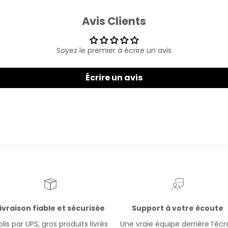
Avis Clients
Soyez le premier à écrire un avis
Écrire un avis
ivraison fiable et sécurisée
Support à votre écoute
lis par UPS, gros produits livrés
Une vraie équipe derrière l’éc