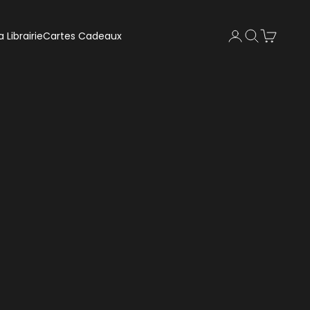
Recherche
Panier
a Librairie
Cartes Cadeaux