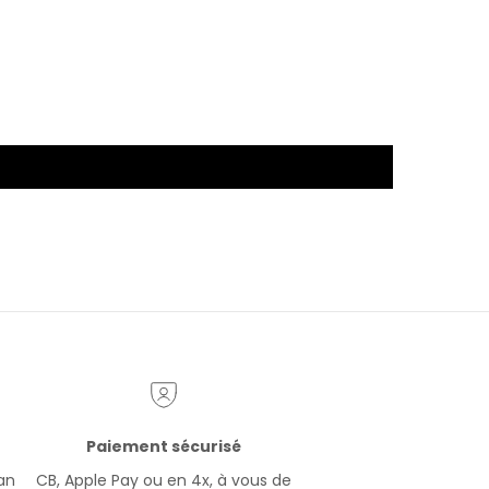
Paiement sécurisé
ran
CB, Apple Pay ou en 4x, à vous de