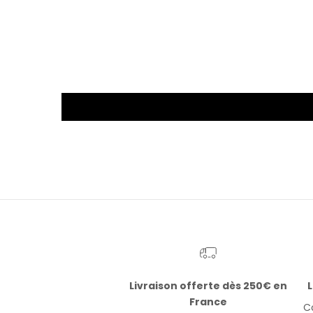
Livraison offerte dès 250€ en
L
France
Co