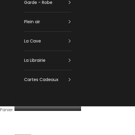
Garde - Robe
Plein air
La Cave
La Librairie
Cartes Cadeaux
Panier