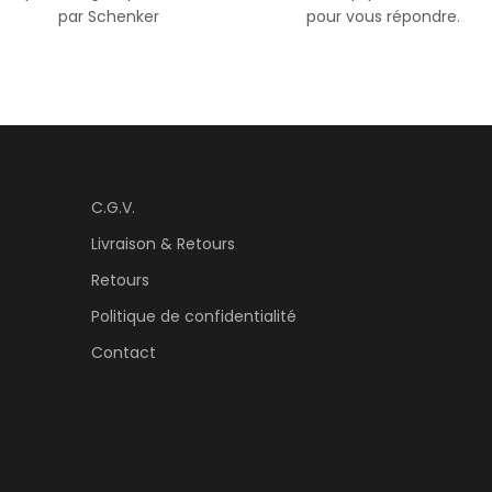
par Schenker
pour vous répondre.
C.G.V.
Livraison & Retours
Retours
Politique de confidentialité
Contact