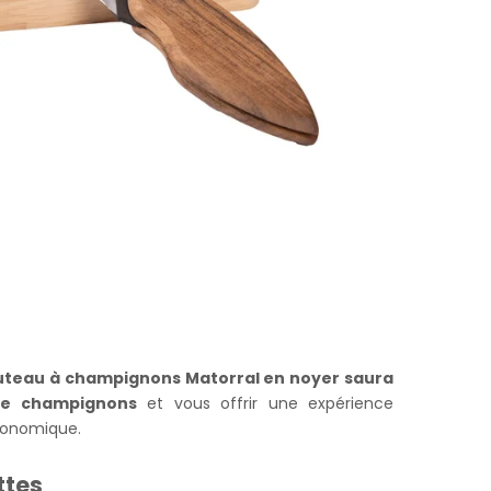
couteau à champignons Matorral en noyer saura
de champignons
et vous offrir une expérience
rgonomique.
ttes