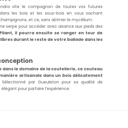
ndra vite le compagnon de toutes vos futures
ans les bois et les sous-bois en vous sachant
 champignons, et ce, sans abîmer le mycélium.
d’une serpe pour accéder avec aisance aux pieds des
Pliant, il pourra ensuite se ranger en tour de
ibres durant le reste de votre ballade dans les
 conception
 dans le domaine de la coutellerie, ce couteau
manière artisanale dans un bois délicatement
. Sélectionné par Gueuleton pour sa qualité de
s élégant pour parfaire l’expérience.