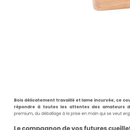
Bois délicatement travaillé et lame incurvée, ce 
répondre à toutes les attentes des amateurs 
premium, du déballage à la prise en main qui se veut e
Le compagnon de vos futures cueille