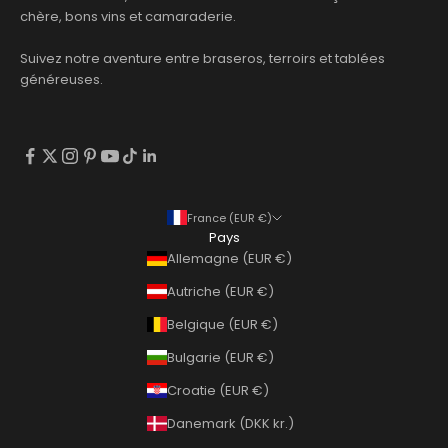
chère, bons vins et camaraderie.
Suivez notre aventure entre braseros, terroirs et tablées
généreuses.
France (EUR €)
Pays
Allemagne (EUR €)
Autriche (EUR €)
Belgique (EUR €)
Bulgarie (EUR €)
Croatie (EUR €)
Danemark (DKK kr.)