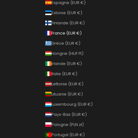
Espagne (EUR €)
Estonie (EUR €)
Finlande (EUR €)
France (EUR €)
Grèce (EUR €)
Hongrie (HUF Ft)
Irlande (EUR €)
Italie (EUR €)
Lettonie (EUR €)
Lituanie (EUR €)
Luxembourg (EUR €)
Pays-Bas (EUR €)
Pologne (PLN zł)
Portugal (EUR €)