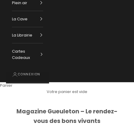
Plein air
La Cave
La Librairie
Cartes
Cadeaux
CONNEXION
Panier
Votre panier est vide
Magazine Gueuleton – Le rendez-
vous des bons vivants