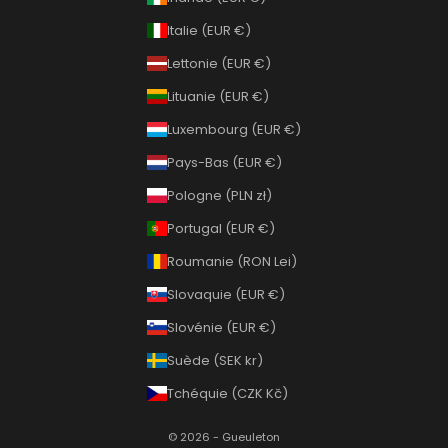
Italie (EUR €)
Lettonie (EUR €)
Lituanie (EUR €)
Luxembourg (EUR €)
Pays-Bas (EUR €)
Pologne (PLN zł)
Portugal (EUR €)
Roumanie (RON Lei)
Slovaquie (EUR €)
Slovénie (EUR €)
Suède (SEK kr)
Tchéquie (CZK Kč)
© 2026 - Gueuleton