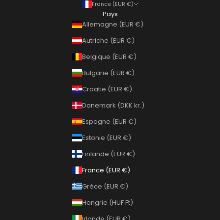
France (EUR €)
Pays
Allemagne (EUR €)
Autriche (EUR €)
Belgique (EUR €)
Bulgarie (EUR €)
Croatie (EUR €)
Danemark (DKK kr.)
Espagne (EUR €)
Estonie (EUR €)
Finlande (EUR €)
France (EUR €)
Grèce (EUR €)
Hongrie (HUF Ft)
Irlande (EUR €)