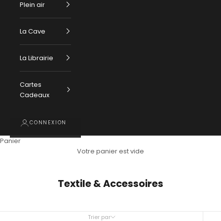
Plein air
La Cave
La Librairie
Cartes
Cadeaux
CONNEXION
Panier
Votre panier est vide
Textile & Accessoires
Trier par