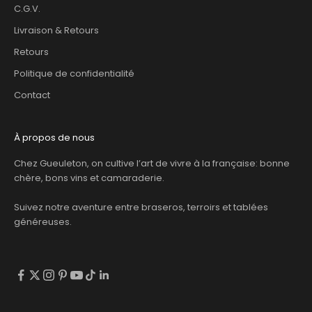
C.G.V.
Livraison & Retours
Retours
Politique de confidentialité
Contact
À propos de nous
Chez Gueuleton, on cultive l’art de vivre à la française: bonne
chère, bons vins et camaraderie.
Suivez notre aventure entre braseros, terroirs et tablées
généreuses.