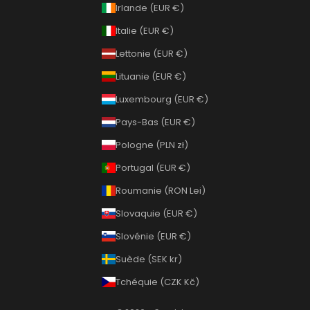
Irlande (EUR €)
Italie (EUR €)
Lettonie (EUR €)
Lituanie (EUR €)
Luxembourg (EUR €)
Pays-Bas (EUR €)
Pologne (PLN zł)
Portugal (EUR €)
Roumanie (RON Lei)
Slovaquie (EUR €)
Slovénie (EUR €)
Suède (SEK kr)
Tchéquie (CZK Kč)