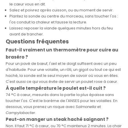
le cœur vous en dit.
Salez et poivrez après cuisson, ou au moment de servir.
Plantez la sonde au centre du morceau, sans toucher l'os :
l'os conduit la chaleur et fausse la lecture.
Laissez reposer la viande quelques minutes hors du feu
avant de trancher.
Questions fréquentes
Faut-il vraiment un thermomètre pour cuire au
braséro ?
Pour un pavé de bœuf, l'œil et le doigt suffisent avec un peu
d'habitude. Pour une volaille, un rôti, un gigot ou tout ce qui est
haché, la sonde est le seul moyen de savoir où vous en êtes.
C'est aussi ce qui vous évite de servir un poulet rose à cœur.
À quelle température le poulet est-il cuit ?
74 °C à cœur, mesurés dans la partie la plus épaisse sans
toucher l'os. C'est le barème de l'ANSES pour les volailles. En
dessous, vous prenez un risque avec
Salmonella
et
Campylobacter
.
Peut-on manger un steak haché saignant ?
Non. Il faut 71 °C à cœur, ou 70 °C maintenus 2 minutes. La chair