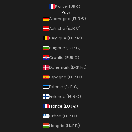
France (EUR €)
Pays
Allemagne (EUR €)
Autriche (EUR €)
Belgique (EUR €)
Bulgarie (EUR €)
Croatie (EUR €)
Danemark (DKK kr.)
Espagne (EUR €)
Estonie (EUR €)
Finlande (EUR €)
France (EUR €)
Grèce (EUR €)
Hongrie (HUF Ft)