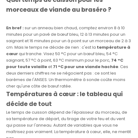
morceaux de viande au braséro ?
En bref :
sur un anneau bien chaud, comptez environ 8 à 10
minutes pour un pavé de bœuf bleu, 12 à 13 minutes pour un
saignant et 16 minutes pour un à point sur un morceau de 2 à 3
cm. Mais le temps ne décide de rien : c'est la
température à
cœur
qui tranche. Visez 50 °C pour un bœuf bleu, 54 °C
saignant, 57 °C à point, 63 °C minimum pour le porc,
74 °C
pour toute volaille
et
71 °C pour une viande hachée
. Ces
deux derniers chiffres ne se négocient pas : ce sont les
barèmes de l'ANSES. Un thermomètre à sonde coûte moins
cher qu'une côte de bœuf ratée.
Températures à cœur : le tableau qui
décide de tout
Le temps de cuisson dépend de l'épaisseur du morceau, de
sa température de départ, du tirage de votre feu et du vent
qui passe sur l'anneau. Autant de variables que vous ne
maîtrisez pas vraiment. La température à cœur, elle, ne mentit