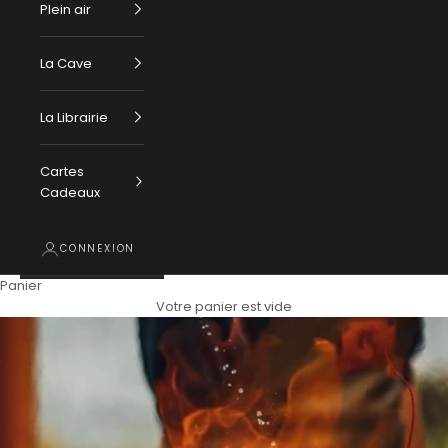
Plein air
La Cave
La Librairie
Cartes
Cadeaux
CONNEXION
Panier
Votre panier est vide