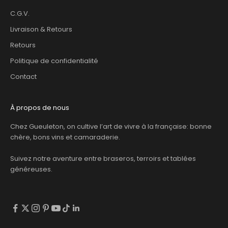
C.G.V.
Livraison & Retours
Retours
Politique de confidentialité
Contact
À propos de nous
Chez Gueuleton, on cultive l’art de vivre à la française: bonne
chère, bons vins et camaraderie.
Suivez notre aventure entre braseros, terroirs et tablées
généreuses.