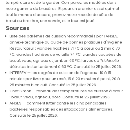
température et de la garder. Comparez les modèles dans
notre gamme de braséros
. Et pour un premier essai qui met
tout le monde d'accord, prenez
notre recette de côte de
bœuf au braséro
, une sonde, et le tour est joué.
Sources
Liste des barèmes de cuisson recommandés par l'ANSES
,
annexe technique du Guide de bonnes pratiques d'hygiène
Restaurateur : viandes hachées 71 °C à cœur ou 2 min à 70
°C, viandes hachées de volaille 74 °C, viandes coupées de
bœuf, veau, agneau et jambon 63 °C, larves de
Trichinella
détruites instantanément à 63 °C. Consulté le 25 juillet 2026.
INTERBEV — les degrés de cuisson de l'agneau
: 10 à 15
minutes par livre pour un rosé, 15 à 20 minutes à point, 20 à
25 minutes bien cuit. Consulté le 25 juillet 2026.
Chef Simon — tableau des températures de cuisson à cœur
: bœuf, veau, agneau, porc. Consulté le 25 juillet 2026.
ANSES — comment lutter contre les cinq principales
bactéries responsables des intoxications alimentaires
.
Consulté le 25 juillet 2026.