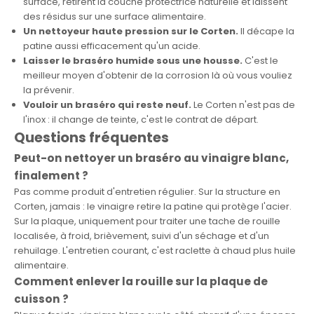
surface, retirent la couche protectrice naturelle et laissent
des résidus sur une surface alimentaire.
Un nettoyeur haute pression sur le Corten.
Il décape la
patine aussi efficacement qu'un acide.
Laisser le braséro humide sous une housse.
C'est le
meilleur moyen d'obtenir de la corrosion là où vous vouliez
la prévenir.
Vouloir un braséro qui reste neuf.
Le Corten n'est pas de
l'inox : il change de teinte, c'est le contrat de départ.
Questions fréquentes
Peut-on nettoyer un braséro au vinaigre blanc,
finalement ?
Pas comme produit d'entretien régulier. Sur la structure en
Corten, jamais : le vinaigre retire la patine qui protège l'acier.
Sur la plaque, uniquement pour traiter une tache de rouille
localisée, à froid, brièvement, suivi d'un séchage et d'un
rehuilage. L'entretien courant, c'est raclette à chaud plus huile
alimentaire.
Comment enlever la rouille sur la plaque de
cuisson ?