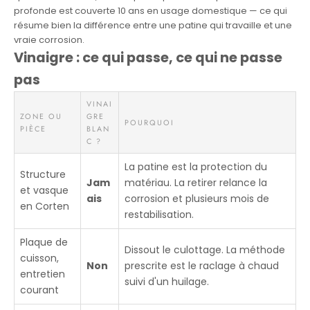
profonde est couverte 10 ans en usage domestique — ce qui
résume bien la différence entre une patine qui travaille et une
vraie corrosion.
Vinaigre : ce qui passe, ce qui ne passe
pas
VINAI
ZONE OU
GRE
POURQUOI
PIÈCE
BLAN
C ?
La patine est la protection du
Structure
Jam
matériau. La retirer relance la
et vasque
ais
corrosion et plusieurs mois de
en Corten
restabilisation.
Plaque de
Dissout le culottage. La méthode
cuisson,
Non
prescrite est le raclage à chaud
entretien
suivi d'un huilage.
courant