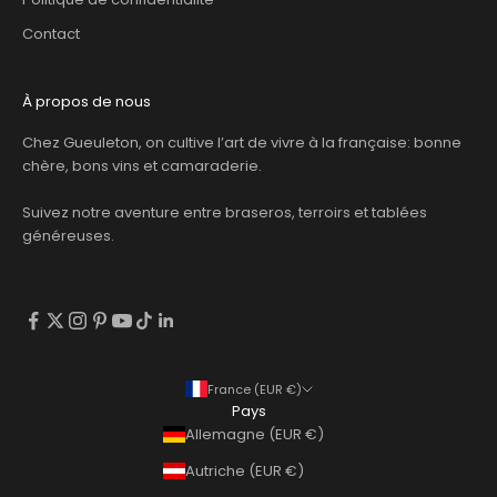
Contact
À propos de nous
Chez Gueuleton, on cultive l’art de vivre à la française: bonne
chère, bons vins et camaraderie.
Suivez notre aventure entre braseros, terroirs et tablées
généreuses.
France (EUR €)
Pays
Allemagne (EUR €)
Autriche (EUR €)