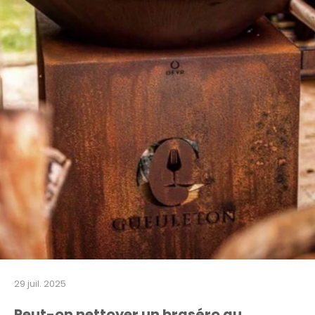
29 juil. 2025
Peut-on nettoyer un braséro au