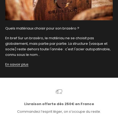
Quels matériaux choisir pour son braséro ?
En bref Sur un braséro, le matériau ne se choisit pas
globalement, mais partie par partie. La structure (vasque et
socle) reste dehors toute l'année : c'est l'acier autopatinable,
connu sous le nom...
En savoir plus
Livraison offerte dès 250€ en France
Commandez l’esprit léger, on s’occupe du reste.