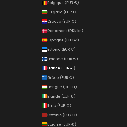
Belgique (EUR €)
Bulgarie (EUR €)
Croatie (EUR €)
Danemark (DKK kr.)
Espagne (EUR €)
Estonie (EUR €)
Finlande (EUR €)
France (EUR €)
Grèce (EUR €)
Hongrie (HUF Ft)
Irlande (EUR €)
Italie (EUR €)
Lettonie (EUR €)
Lituanie (EUR €)