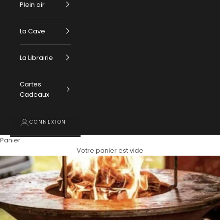
Plein air
La Cave
La Librairie
Cartes
Cadeaux
CONNEXION
Panier
Votre panier est vide